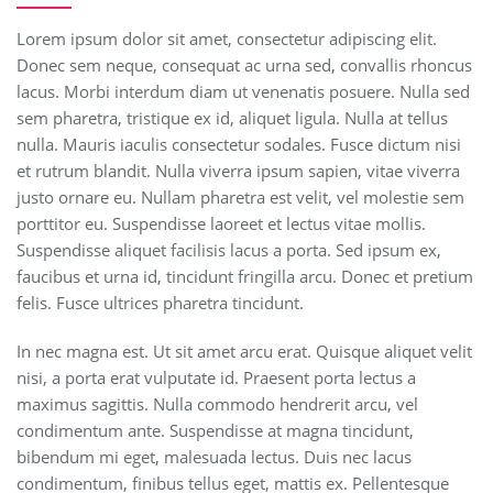
Lorem ipsum dolor sit amet, consectetur adipiscing elit.
Donec sem neque, consequat ac urna sed, convallis rhoncus
lacus. Morbi interdum diam ut venenatis posuere. Nulla sed
sem pharetra, tristique ex id, aliquet ligula. Nulla at tellus
nulla. Mauris iaculis consectetur sodales. Fusce dictum nisi
et rutrum blandit. Nulla viverra ipsum sapien, vitae viverra
justo ornare eu. Nullam pharetra est velit, vel molestie sem
porttitor eu. Suspendisse laoreet et lectus vitae mollis.
Suspendisse aliquet facilisis lacus a porta. Sed ipsum ex,
faucibus et urna id, tincidunt fringilla arcu. Donec et pretium
felis. Fusce ultrices pharetra tincidunt.
In nec magna est. Ut sit amet arcu erat. Quisque aliquet velit
nisi, a porta erat vulputate id. Praesent porta lectus a
maximus sagittis. Nulla commodo hendrerit arcu, vel
condimentum ante. Suspendisse at magna tincidunt,
bibendum mi eget, malesuada lectus. Duis nec lacus
condimentum, finibus tellus eget, mattis ex. Pellentesque