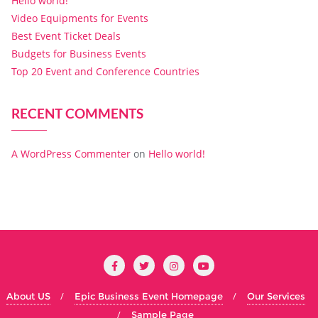
Hello world!
Video Equipments for Events
Best Event Ticket Deals
Budgets for Business Events
Top 20 Event and Conference Countries
RECENT COMMENTS
A WordPress Commenter
on
Hello world!
About US
Epic Business Event Homepage
Our Services
Sample Page