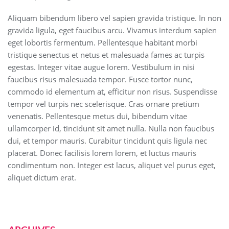
Aliquam bibendum libero vel sapien gravida tristique. In non
gravida ligula, eget faucibus arcu. Vivamus interdum sapien
eget lobortis fermentum. Pellentesque habitant morbi
tristique senectus et netus et malesuada fames ac turpis
egestas. Integer vitae augue lorem. Vestibulum in nisi
faucibus risus malesuada tempor. Fusce tortor nunc,
commodo id elementum at, efficitur non risus. Suspendisse
tempor vel turpis nec scelerisque. Cras ornare pretium
venenatis. Pellentesque metus dui, bibendum vitae
ullamcorper id, tincidunt sit amet nulla. Nulla non faucibus
dui, et tempor mauris. Curabitur tincidunt quis ligula nec
placerat. Donec facilisis lorem lorem, et luctus mauris
condimentum non. Integer est lacus, aliquet vel purus eget,
aliquet dictum erat.