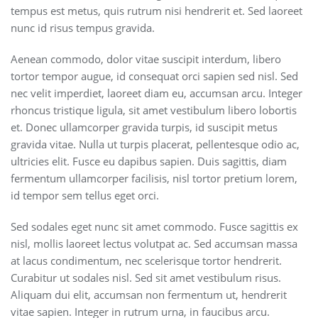
tempus est metus, quis rutrum nisi hendrerit et. Sed laoreet
nunc id risus tempus gravida.
Aenean commodo, dolor vitae suscipit interdum, libero
tortor tempor augue, id consequat orci sapien sed nisl. Sed
nec velit imperdiet, laoreet diam eu, accumsan arcu. Integer
rhoncus tristique ligula, sit amet vestibulum libero lobortis
et. Donec ullamcorper gravida turpis, id suscipit metus
gravida vitae. Nulla ut turpis placerat, pellentesque odio ac,
ultricies elit. Fusce eu dapibus sapien. Duis sagittis, diam
fermentum ullamcorper facilisis, nisl tortor pretium lorem,
id tempor sem tellus eget orci.
Sed sodales eget nunc sit amet commodo. Fusce sagittis ex
nisl, mollis laoreet lectus volutpat ac. Sed accumsan massa
at lacus condimentum, nec scelerisque tortor hendrerit.
Curabitur ut sodales nisl. Sed sit amet vestibulum risus.
Aliquam dui elit, accumsan non fermentum ut, hendrerit
vitae sapien. Integer in rutrum urna, in faucibus arcu.